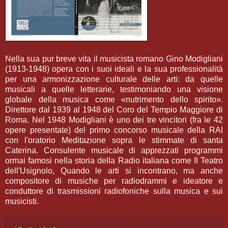
Nella sua pur breve vita il musicista romano Gino Modigliani
(1913-1948) opera con i suoi ideali e la sua professionalità
per una armonizzazione culturale delle arti: da quelle
musicali a quelle letterarie, testimoniando una visione
globale della musica come «nutrimento dello spirito».
Direttore dal 1939 al 1948 del Coro del Tempio Maggiore di
Roma. Nel 1948 Modigliani è uno dei tre vincitori (fra le 42
opere presentate) del primo concorso musicale della RAI
con l'oratorio Meditazione sopra le stimmate di santa
Caterina. Consulente musicale di apprezzati programmi
ormai famosi nella storia della Radio italiana come Il Teatro
dell'Usignolo, Quando le arti si incontrano, ma anche
compositore di musiche per radiodrammi e ideatore e
conduttore di trasmissioni radiofoniche sulla musica e sui
musicisti.