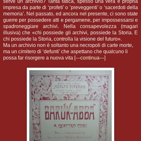
serve un archivio? Tanta fatica, spesso una vera e propria
impresa da parte di ‘profeti’ o ‘preveggenti’ o ‘sacerdoti della
memoria’. Nel passato, ed ancora nel presente, ci sono state
guerre per possedere atti e pergamene, per impossessarsi e
spadroneggiare archivi. Nella consapevolezza (magari
illusiva) che «chi possiede gli archivi, possiede la Storia. E
chi possiede la Storia, controlla la visione del futuro».
Ma un archivio non è soltanto una necropoli di carte morte,
ma un cimitero di ‘defunti’ che aspettano che qualcuno li
possa far risorgere a nuova vita [---
continua
---]