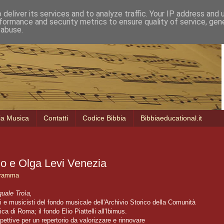
deliver its services and to analyze traffic. Your IP address and
formance and security metrics to ensure quality of service, ge
 abuse.
ia Musica
Contatti
Codice Bibbia
Bibbiaeducational.it
o e Olga Levi Venezia
gramma
uale Troìa,
i e musicisti del fondo musicale dell'Archivio Storico della Comunità
ica di Roma; il fondo Elio Piattelli all'Ibimus.
pettive per un repertorio da valorizzare e rinnovare