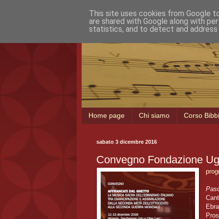
This site uses cookies from Google to 
are shared with Google along with per
statistics, and to detect and address
Home page
Chi siamo
Corso Bibb
sabato 3 dicembre 2016
Convegno Fondazione Ug
pro
Pasq
Cant
Ebra
Pros