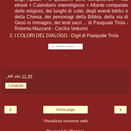
ebook + Calendario interreligioso + Atlante comparato
delle religioni, dei luoghi di culto, degli eventi biblici e
della Chiesa, dei personagi della Bibbia, della via di
Gesù in immagini, dei testi sacri ... di Pasquale Troìa -
Roberta Mazzanti - Cecilia Vetturini
I COLORI DEL DIALOGO - Digit
di Pasquale Troìa
.
_AR
alle
11:39
Condividi
‹
›
Home page
Visualizza versione web
Powered by
Blogger
.