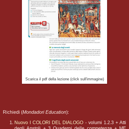
Scarica il pdf della lezione (click sull'immagine)
Richiedi (
Mondadori Education
):
Nuovo I COLORI DEL DIALOGO
- volumi 1.2.3 + Atti
degli Apstoli + 3 Quaderni delle competenze + ME